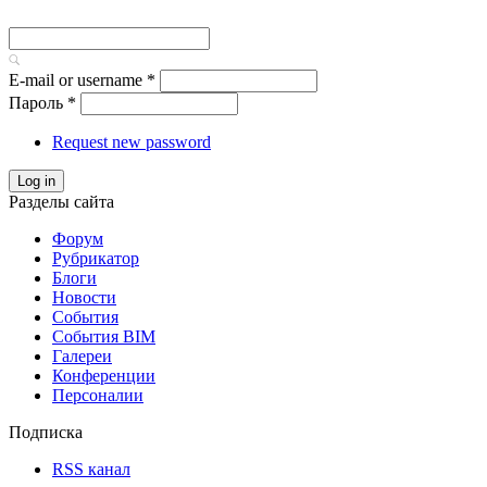
E-mail or username
*
Пароль
*
Request new password
Log in
Разделы сайта
Форум
Рубрикатор
Блоги
Новости
События
События BIM
Галереи
Конференции
Персоналии
Подписка
RSS канал