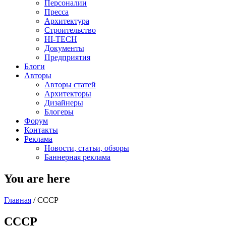
Персоналии
Пресса
Архитектура
Строительство
HI-TECH
Документы
Предприятия
Блоги
Авторы
Авторы статей
Архитекторы
Дизайнеры
Блогеры
Форум
Контакты
Реклама
Новости, статьи, обзоры
Баннерная реклама
You are here
Главная
/
СССР
СССР