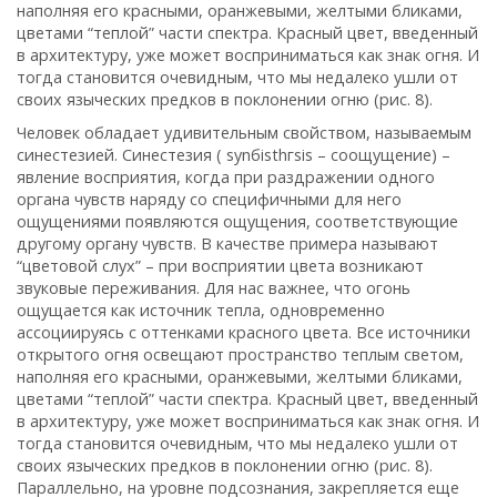
наполняя его красными, оранжевыми, желтыми бликами,
цветами “теплой” части спектра. Красный цвет, введенный
в архитектуру, уже может восприниматься как знак огня. И
тогда становится очевидным, что мы недалеко ушли от
своих языческих предков в поклонении огню (рис. 8).
Человек обладает удивительным свойством, называемым
синестезией. Синестезия ( synбisthгsis – соощущение) –
явление восприятия, когда при раздражении одного
органа чувств наряду со специфичными для него
ощущениями появляются ощущения, соответствующие
другому органу чувств. В качестве примера называют
“цветовой слух” – при восприятии цвета возникают
звуковые переживания. Для нас важнее, что огонь
ощущается как источник тепла, одновременно
ассоциируясь с оттенками красного цвета. Все источники
открытого огня освещают пространство теплым светом,
наполняя его красными, оранжевыми, желтыми бликами,
цветами “теплой” части спектра. Красный цвет, введенный
в архитектуру, уже может восприниматься как знак огня. И
тогда становится очевидным, что мы недалеко ушли от
своих языческих предков в поклонении огню (рис. 8).
Параллельно, на уровне подсознания, закрепляется еще