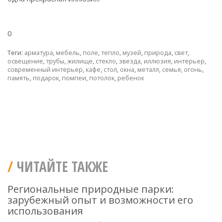
0
Теги:
арматура
,
мебель
,
поле
,
тепло
,
музей
,
природа
,
свет
,
освещение
,
трубы
,
жилище
,
стекло
,
звезда
,
иллюзия
,
интерьер
,
современный интерьер
,
кафе
,
стол
,
окна
,
металл
,
семья
,
огонь
,
память
,
подарок
,
помпеи
,
потолок
,
ребенок
ЧИТАЙТЕ ТАКЖЕ
Региональные природные парки:
зарубежный опыт и возможности его
использования