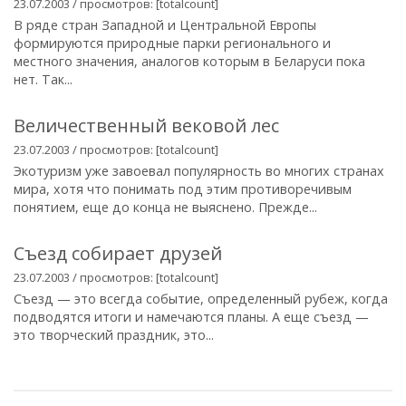
23.07.2003 / просмотров: [totalcount]
В ряде стран Западной и Центральной Европы
формируются природные парки регионального и
местного значения, аналогов которым в Беларуси пока
нет. Так...
Величественный вековой лес
23.07.2003 / просмотров: [totalcount]
Экотуризм уже завоевал популярность во многих странах
мира, хотя что понимать под этим противоречивым
понятием, еще до конца не выяснено. Прежде...
Съезд собирает друзей
23.07.2003 / просмотров: [totalcount]
Съезд — это всегда событие, определенный рубеж, когда
подводятся итоги и намечаются планы. А еще съезд —
это творческий праздник, это...