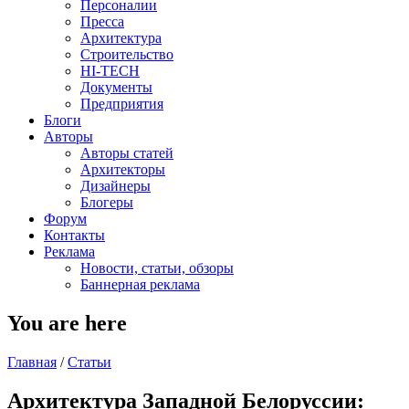
Персоналии
Пресса
Архитектура
Строительство
HI-TECH
Документы
Предприятия
Блоги
Авторы
Авторы статей
Архитекторы
Дизайнеры
Блогеры
Форум
Контакты
Реклама
Новости, статьи, обзоры
Баннерная реклама
You are here
Главная
/
Статьи
Архитектура Западной Белоруссии: