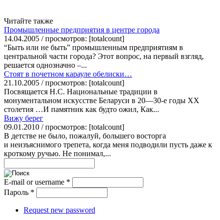
Читайте также
Промышленные предприятия в центре города
14.04.2005 / просмотров: [totalcount]
“Быть или не быть” промышленным предприятиям в
центральной части города? Этот вопрос, на первый взгляд,
решается однозначно –...
Стоят в почетном карауле обелиски…
21.10.2005 / просмотров: [totalcount]
Посвящается Н.С. Национальные традиции в
монументальном искусстве Беларуси в 20—30-е годы ХХ
столетия …И памятник как будто ожил, Как...
Вижу берег
09.01.2010 / просмотров: [totalcount]
В детстве не было, пожалуй, большего восторга
и неизъяснимого трепета, когда меня подводили пусть даже к
кроткому ручью. Не понимал,...
E-mail or username
*
Пароль
*
Request new password