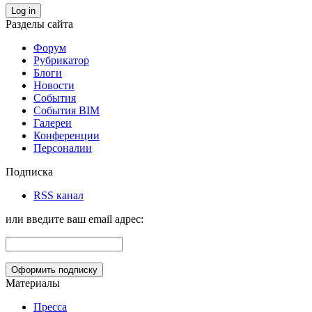
Log in
Разделы сайта
Форум
Рубрикатор
Блоги
Новости
События
События BIM
Галереи
Конференции
Персоналии
Подписка
RSS канал
или введите ваш email адрес:
Материалы
Пресса