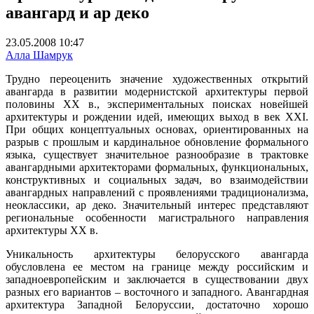
авангард и ар деко
23.05.2008 10:47
Алла Шамрук
Трудно переоценить значение художественных открытий
авангарда в развитии модернистской архитектуры первой
половины ХХ в., экспериментальных поисках новейшей
архитектуры и рождении идей, имеющих выход в век ХХІ.
При общих концептуальных основах, ориентированных на
разрыв с прошлым и кардинальное обновление формального
языка, существует значительное разнообразие в трактовке
авангардными архитекторами формальных, функциональных,
конструктивных и социальных задач, во взаимодействии
авангардных направлений с проявлениями традиционализма,
неоклассики, ар деко. Значительный интерес представляют
региональные особенности магистрального направления
архитектуры ХХ в.
Уникальность архитектуры белорусского авангарда
обусловлена ее местом на границе между российским и
западноевропейским и заключается в существовании двух
разных его вариантов – восточного и западного. Авангардная
архитектура Западной Белоруссии, достаточно хорошо