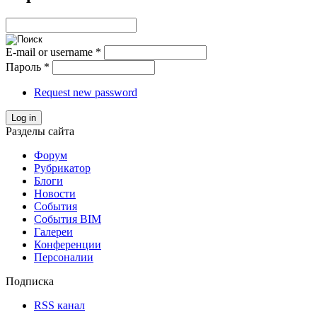
E-mail or username
*
Пароль
*
Request new password
Log in
Разделы сайта
Форум
Рубрикатор
Блоги
Новости
События
События BIM
Галереи
Конференции
Персоналии
Подписка
RSS канал