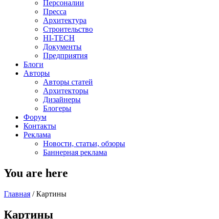
Персоналии
Пресса
Архитектура
Строительство
HI-TECH
Документы
Предприятия
Блоги
Авторы
Авторы статей
Архитекторы
Дизайнеры
Блогеры
Форум
Контакты
Реклама
Новости, статьи, обзоры
Баннерная реклама
You are here
Главная
/
Картины
Картины