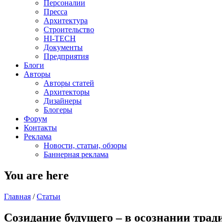
Персоналии
Пресса
Архитектура
Строительство
HI-TECH
Документы
Предприятия
Блоги
Авторы
Авторы статей
Архитекторы
Дизайнеры
Блогеры
Форум
Контакты
Реклама
Новости, статьи, обзоры
Баннерная реклама
You are here
Главная
/
Статьи
Созидание будущего – в осознании трад