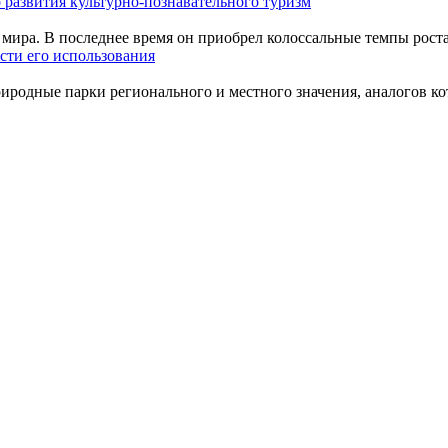
 развития культурно-познавательного туризм
мира. В последнее время он приобрел колоссальные темпы роста
сти его использования
одные парки регионального и местного значения, аналогов кото