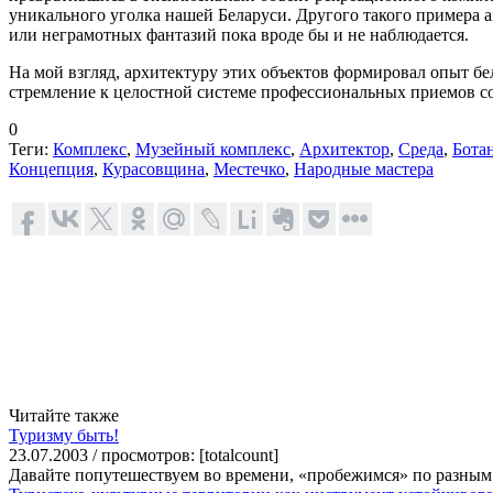
уникального уголка нашей Беларуси. Другого такого примера 
или неграмотных фантазий пока вроде бы и не наблюдается.
На мой взгляд, архитектуру этих объектов формировал опыт бе
стремление к целостной системе профессиональных приемов с
0
Теги:
Комплекс
,
Музейный комплекс
,
Архитектор
,
Среда
,
Бота
Концепция
,
Курасовщина
,
Местечко
,
Народные мастера
Читайте также
Туризму быть!
23.07.2003 / просмотров: [totalcount]
Давайте попутешествуем во времени, «пробежимся» по разным 