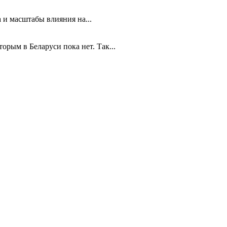
 и масштабы влияния на...
рым в Беларуси пока нет. Так...