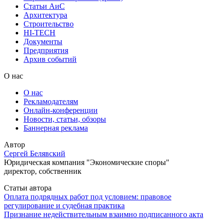
Статьи АиС
Архитектура
Строительство
HI-TECH
Документы
Предприятия
Архив событий
О нас
О нас
Рекламодателям
Онлайн-конференции
Новости, статьи, обзоры
Баннерная реклама
Автор
Сергей Белявский
Юридическая компания "Экономические споры"
директор, собственник
Статьи автора
Оплата подрядных работ под условием: правовое
регулирование и судебная практика
Признание недействительным взаимно подписанного акта