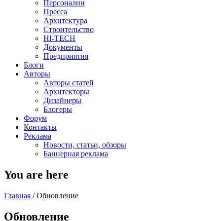
Персоналии
Пресса
Архитектура
Строительство
HI-TECH
Документы
Предприятия
Блоги
Авторы
Авторы статей
Архитекторы
Дизайнеры
Блогеры
Форум
Контакты
Реклама
Новости, статьи, обзоры
Баннерная реклама
You are here
Главная
/
Обновление
Обновление