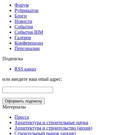
Форум
Рубрикатор
Блоги
Новости
События
События BIM
Галереи
Конференции
Персоналии
Подписка
RSS канал
или введите ваш email адрес:
Материалы
Пресса
Архитектура и строительные науки
Архитектура и строительство (архив)
Строительный рынок (архив)