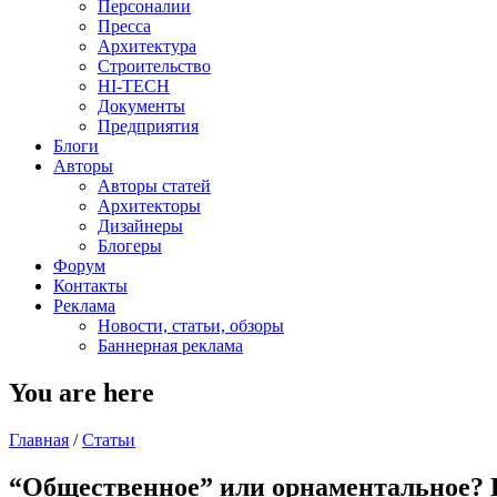
Персоналии
Пресса
Архитектура
Строительство
HI-TECH
Документы
Предприятия
Блоги
Авторы
Авторы статей
Архитекторы
Дизайнеры
Блогеры
Форум
Контакты
Реклама
Новости, статьи, обзоры
Баннерная реклама
You are here
Главная
/
Статьи
“Общественное” или орнаментальное? И