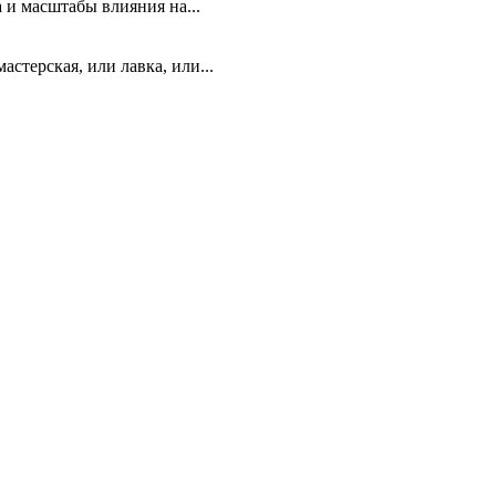
 и масштабы влияния на...
стерская, или лавка, или...