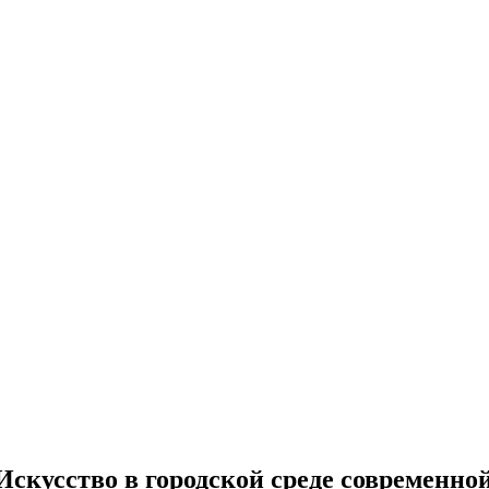
скусство в городской среде современно