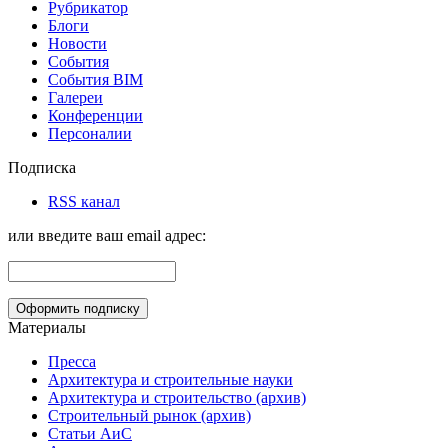
Рубрикатор
Блоги
Новости
События
События BIM
Галереи
Конференции
Персоналии
Подписка
RSS канал
или введите ваш email адрес:
Материалы
Пресса
Архитектура и строительные науки
Архитектура и строительство (архив)
Строительный рынок (архив)
Статьи АиС