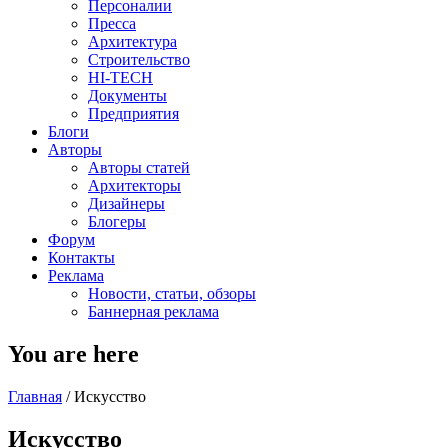
Персоналии
Пресса
Архитектура
Строительство
HI-TECH
Документы
Предприятия
Блоги
Авторы
Авторы статей
Архитекторы
Дизайнеры
Блогеры
Форум
Контакты
Реклама
Новости, статьи, обзоры
Баннерная реклама
You are here
Главная
/
Искусство
Искусство