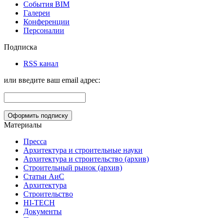
События BIM
Галереи
Конференции
Персоналии
Подписка
RSS канал
или введите ваш email адрес:
Материалы
Пресса
Архитектура и строительные науки
Архитектура и строительство (архив)
Строительный рынок (архив)
Статьи АиС
Архитектура
Строительство
HI-TECH
Документы