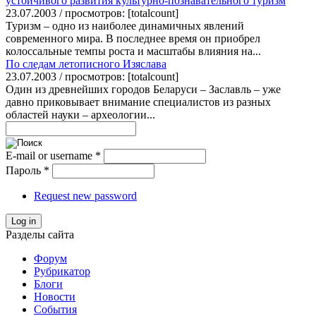
устойчивого развития культурно-познавательного туризм
23.07.2003 / просмотров: [totalcount]
Туризм – одно из наиболее динамичных явлений
современного мира. В последнее время он приобрел
колоссальные темпы роста и масштабы влияния на...
По следам летописного Изяслава
23.07.2003 / просмотров: [totalcount]
Один из древнейших городов Беларуси – Заславль – уже
давно приковывает внимание специалистов из разных
областей науки – археологии...
E-mail or username
*
Пароль
*
Request new password
Log in
Разделы сайта
Форум
Рубрикатор
Блоги
Новости
События