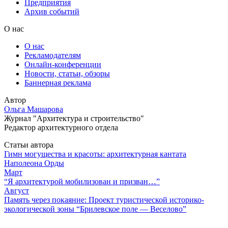
Предприятия
Архив событий
О нас
О нас
Рекламодателям
Онлайн-конференции
Новости, статьи, обзоры
Баннерная реклама
Автор
Ольга Машарова
Журнал "Архитектура и строительство"
Редактор архитектурного отдела
Статьи автора
Гимн могущества и красоты: архитектурная кантата
Наполеона Орды
Март
“Я архитектурой мобилизован и призван…”
Август
Память через покаяние: Проект туристической историко-
экологической зоны “Брилевское поле — Веселово”