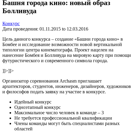
Башня города кино: новый образ
Болливуда
Конкурс
Дата проведения:
01.11.2015
to
12.03.2016
Цель данного конкурса – создание «Башни города кино» в
Бомбее и исследование возможности новой вертикальной
типологии центра кинематографа. Проект нацелен на
нанесение Бомбея и Болливуда на мировую карту при помощи
футуристического и современного символа города.
]]>
]]>
Организатор соревнования Archasm приглашает
архитекторов, студентов, инженеров, дизайнеров, художников
и философов подать заявку на участие в конкурсе.
Идейный конкурс
Одноэтапный конкурс
Максимальное число человек в команде – 3
Не требуется профессиональной квалификации
Члены команды могут быть специалистами разных
областей