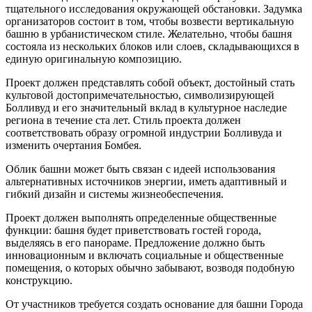
тщательного исследования окружающей обстановки. Задумка
организаторов состоит в том, чтобы возвести вертикальную
башню в урбанистическом стиле. Желательно, чтобы башня
состояла из нескольких блоков или слоев, складывающихся в
единую оригинальную композицию.
Проект должен представлять собой объект, достойный стать
культовой достопримечательностью, символизирующей
Болливуд и его значительный вклад в культурное наследие
региона в течение ста лет. Стиль проекта должен
соответствовать образу огромной индустрии Болливуда и
изменить очертания Бомбея.
Облик башни может быть связан с идеей использования
альтернативных источников энергии, иметь адаптивный и
гибкий дизайн и системы жизнеобеспечения.
Проект должен выполнять определенные общественные
функции: башня будет приветствовать гостей города,
выделяясь в его панораме. Предложение должно быть
инновационным и включать социальные и общественные
помещения, о которых обычно забывают, возводя подобную
конструкцию.
От участников требуется создать основание для башни Города