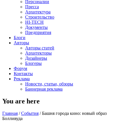
Персоналии
Пресса
Архитектура
Строительство
HI-TECH
Документы
Предприятия
Блоги
Авторы
Авторы статей
Архитекторы
Дизайнеры
Блогеры
Форум
Контакты
Реклама
Новости, статьи, обзоры
Баннерная реклама
You are here
Главная
/
События
/
Башня города кино: новый образ
Болливуда