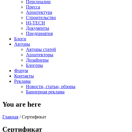
Персоналии
Пресса
Архитектура
Строительство
HI-TECH
Документы
Предприятия
Блоги
Авторы
Авторы статей
Архитекторы
Дизайнеры
Блогеры
Форум
Контакты
Реклама
Новости, статьи, обзоры
Баннерная реклама
You are here
Главная
/
Сертификат
Сертификат