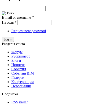
E-mail or username
*
Пароль
*
Request new password
Log in
Разделы сайта
Форум
Рубрикатор
Блоги
Новости
События
События BIM
Галереи
Конференции
Персоналии
Подписка
RSS канал