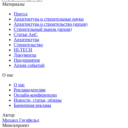
Материалы
Пресса
Архитектура и строительные науки
Архитектура и строительство (архив)
Строительный рынок (архив)
Статьи АиС
Архитектура
Строительство
HI-TECH
Документы
Предприятия
Архив событий
О нас
О нас
Рекламодателям
Онлайн-конференции
Новости, статьи, обзоры
Баннерная реклама
Автор
Михаил Гаухфельд
Минскпроект