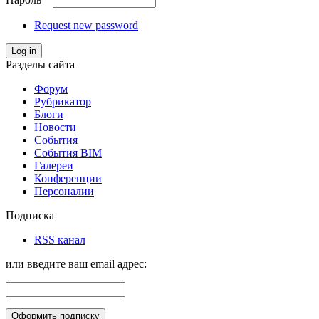
Request new password
Log in
Разделы сайта
Форум
Рубрикатор
Блоги
Новости
События
События BIM
Галереи
Конференции
Персоналии
Подписка
RSS канал
или введите ваш email адрес: