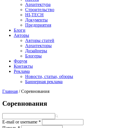
Архитектура
Строительство
HI-TECH
Документы
Предприятия
Блоги
Авторы
Авторы статей
Архитекторы
Дизайнеры
Блогеры
Форум
Контакты
Реклама
Новости, статьи, обзоры
Баннерная реклама
Главная
/
Соревнования
You are here
Соревнования
E-mail or username
*
Пароль
*