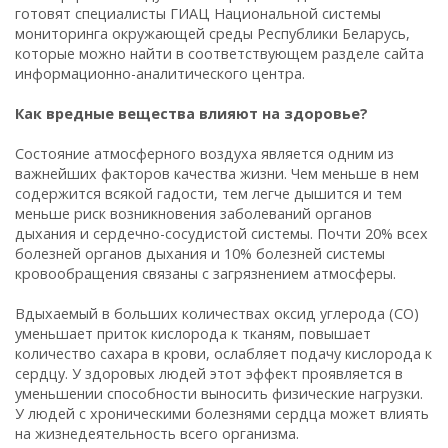
готовят специалисты ГИАЦ Национальной системы
мониторинга окружающей среды Республики Беларусь,
которые можно найти в соответствующем разделе сайта
информационно-аналитического центра.
Как вредные вещества влияют на здоровье?
Состояние атмосферного воздуха является одним из
важнейших факторов качества жизни. Чем меньше в нем
содержится всякой гадости, тем легче дышится и тем
меньше риск возникновения заболеваний органов
дыхания и сердечно-сосудистой системы. Почти 20% всех
болезней органов дыхания и 10% болезней системы
кровообращения связаны с загрязнением атмосферы.
Вдыхаемый в больших количествах оксид углерода (СО)
уменьшает приток кислорода к тканям, повышает
количество сахара в крови, ослабляет подачу кислорода к
сердцу. У здоровых людей этот эффект проявляется в
уменьшении способности выносить физические нагрузки.
У людей с хроническими болезнями сердца может влиять
на жизнедеятельность всего организма.