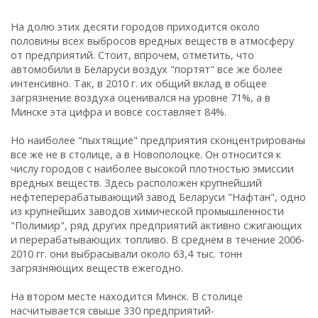
На долю этих десяти городов приходится около
половины всех выбросов вредных веществ в атмосферу
от предприятий. Стоит, впрочем, отметить, что
автомобили в Беларуси воздух "портят" все же более
интенсивно. Так, в 2010 г. их общий вклад в общее
загрязнение воздуха оценивался на уровне 71%, а в
Минске эта цифра и вовсе составляет 84%.
Но наиболее "пыхтящие" предприятия сконцентрированы
все же не в столице, а в Новополоцке. Он относится к
числу городов с наиболее высокой плотностью эмиссии
вредных веществ. Здесь расположен крупнейший
нефтеперерабатывающий завод Беларуси "Нафтан", одно
из крупнейших заводов химической промышленности
"Полимир", ряд других предприятий активно сжигающих
и перерабатывающих топливо. В среднем в течение 2006-
2010 гг. они выбрасывали около 63,4 тыс. тонн
загрязняющих веществ ежегодно.
На втором месте находится Минск. В столице
насчитывается свыше 330 предприятий-