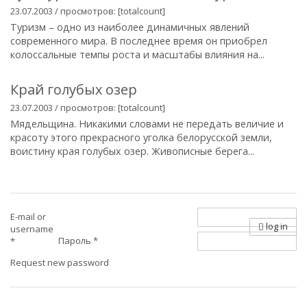
23.07.2003 / просмотров: [totalcount]
Туризм – одно из наиболее динамичных явлений
современного мира. В последнее время он приобрел
колоссальные темпы роста и масштабы влияния на...
Край голубых озер
23.07.2003 / просмотров: [totalcount]
Мядельщина. Никакими словами не передать величие и
красоту этого прекрасного уголка белорусской земли,
воистину края голубых озер. Живописные берега...
E-mail or
log in
username
Пароль
*
*
Request new password