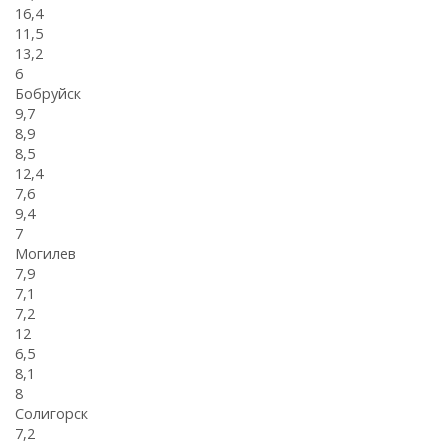
16,4
11,5
13,2
6
Бобруйск
9,7
8,9
8,5
12,4
7,6
9,4
7
Могилев
7,9
7,1
7,2
12
6,5
8,1
8
Солигорск
7,2