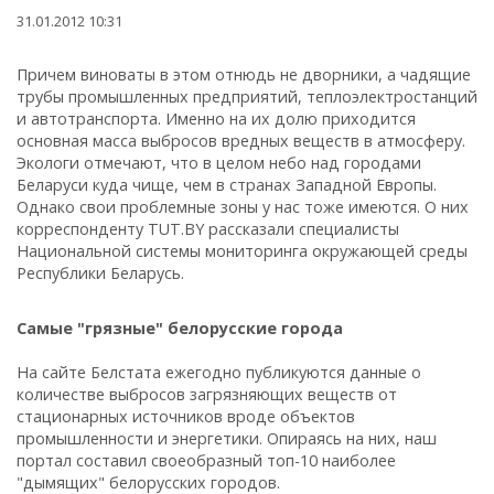
31.01.2012 10:31
Причем виноваты в этом отнюдь не дворники, а чадящие
трубы промышленных предприятий, теплоэлектростанций
и автотранспорта. Именно на их долю приходится
основная масса выбросов вредных веществ в атмосферу.
Экологи отмечают, что в целом небо над городами
Беларуси куда чище, чем в странах Западной Европы.
Однако свои проблемные зоны у нас тоже имеются. О них
корреспонденту TUT.BY рассказали специалисты
Национальной системы мониторинга окружающей среды
Республики Беларусь.
Самые "грязные" белорусские города
На сайте Белстата ежегодно публикуются данные о
количестве выбросов загрязняющих веществ от
стационарных источников вроде объектов
промышленности и энергетики. Опираясь на них, наш
портал составил своеобразный топ-10 наиболее
"дымящих" белорусских городов.