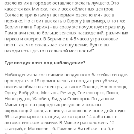
озеленения в городах оставляет желать лучшего. Это
касается как Минска, так и всех областных центров.
Согласно принятым у нас нормам озеленения - все в
порядке. Но стоит выехать в Европу (например, в тот же
Берлин или в Париж) - вы сразу же почувствуете разницу.
Там значительно больше зеленых насаждений, различных
парков и скверов. В Берлине в 4-5 часов утра соловьи
поют так, что складывается ощущение, будто вы
находитесь где-то в сельской местности!"
Где воздух взят под наблюдение?
Наблюдения за состоянием воздушного бассейна сегодня
проводятся в 18 промышленных городах республики,
включая областные центры, а также Полоцк, Новополоцк,
Оршу, Бобруйск, Мозырь, Речицу, Светлогорск, Пинск,
Новогрудок, Жлобин, Лиду и Солигорск. По данным
Министерства природных ресурсов и охраны
окружающей среды, в них установлено и ныне действуют
63 стационарные станции, из которых 14 работают в
автоматическом режиме. В Минске расположены 12
станций, в Могилеве - 6, Гомеле и Витебске - по 5, в