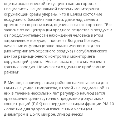
оценки экологической ситуации в наших городах.
Специалисты Национальной системы мониторинга
окружающей среды уверены, что в целом состояние
воздушного бассейна над ними, даже над самыми
промышленно развитыми, оценивается как хорошее. "Все
зависит от концентрации вредного вещества в воздухе и
от продолжительности нахождения человека в этом
загрязненном воздухе, - поясняет Богдана Козерук,
начальник информационно-аналитического отдела
(мониторинг атмосферного воздуха) Республиканского
центра радиационного контроля и мониторинга
окружающей среды. - Нельзя сказать, что мы живем в
грязных городах. Но имеются отдельные проблемные
районы".
В Минске, например, таких районов насчитывается два.
Один - на улице Тимирязева, второй - на Радиальной. В
них в течение нескольких лет регулярно наблюдается
превышение среднесуточных предельно допустимых
концентраций (ПДК) по твердым частицам фракции РМ-10
- опасным для здоровья взвешенным частицам
диаметром в 2,5-10 микрон. Эпизодически