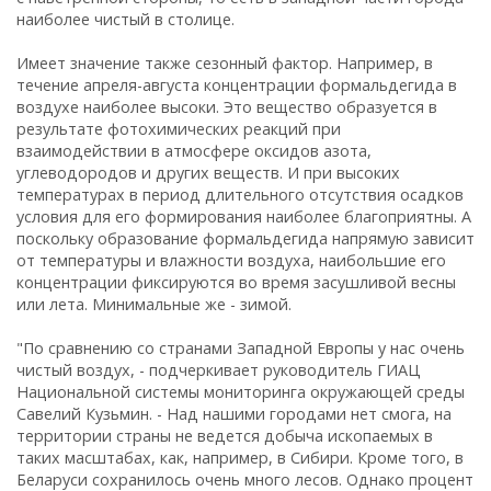
наиболее чистый в столице.
Имеет значение также сезонный фактор. Например, в
течение апреля-августа концентрации формальдегида в
воздухе наиболее высоки. Это вещество образуется в
результате фотохимических реакций при
взаимодействии в атмосфере оксидов азота,
углеводородов и других веществ. И при высоких
температурах в период длительного отсутствия осадков
условия для его формирования наиболее благоприятны. А
поскольку образование формальдегида напрямую зависит
от температуры и влажности воздуха, наибольшие его
концентрации фиксируются во время засушливой весны
или лета. Минимальные же - зимой.
"По сравнению со странами Западной Европы у нас очень
чистый воздух, - подчеркивает руководитель ГИАЦ
Национальной системы мониторинга окружающей среды
Савелий Кузьмин. - Над нашими городами нет смога, на
территории страны не ведется добыча ископаемых в
таких масштабах, как, например, в Сибири. Кроме того, в
Беларуси сохранилось очень много лесов. Однако процент