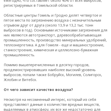
ежегодно, что составляет около 40% от всех выбросов,
регистрируемых в Гомельской области.
Областные центры Гомель и Гродно делят четвертое и
пятое места по загрязнению воздуха с незначительным
отрывом друг от друга (около 13,9 и 13,2 тыс. тонн
выбросов в год). Основными источниками загрязнения для
них являются автотранспорт, деревообрабатывающая
промышленность, производство минеральных удобрений,
теплоэнергетика. А для Гомеля - еще и машиностроение,
станкостроение, химическая и целлюлозно-бумажная
промышленность.
Помимо вышеперечисленных в десятку городов,
продемонстрировавших наиболее высокий уровень
выбросов, попали также Бобруйск, Могилев, Солигорск,
Жлобин и Витебск.
От чего зависит качество воздуха?
Несмотря на несомненный интерес, который из себя
представляют данные о количестве вредных веществ,
выделяемых в атмосферу, их все же недостаточно для