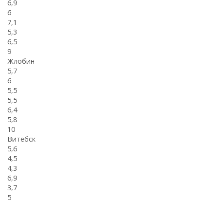
6,9
6
7,1
5,3
6,5
9
Жлобин
5,7
6
5,5
5,5
6,4
5,8
10
Витебск
5,6
4,5
4,3
6,9
3,7
5