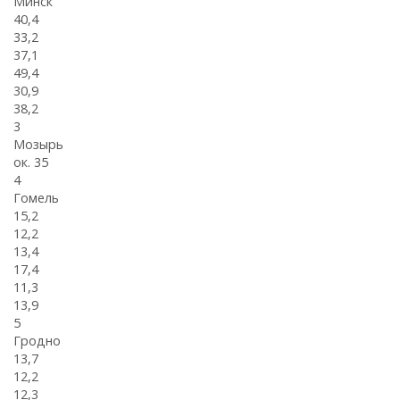
Минск
40,4
33,2
37,1
49,4
30,9
38,2
3
Мозырь
ок. 35
4
Гомель
15,2
12,2
13,4
17,4
11,3
13,9
5
Гродно
13,7
12,2
12,3