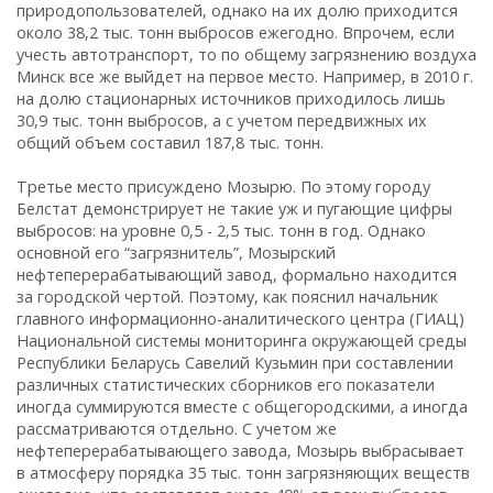
природопользователей, однако на их долю приходится
около 38,2 тыс. тонн выбросов ежегодно. Впрочем, если
учесть автотранспорт, то по общему загрязнению воздуха
Минск все же выйдет на первое место. Например, в 2010 г.
на долю стационарных источников приходилось лишь
30,9 тыс. тонн выбросов, а с учетом передвижных их
общий объем составил 187,8 тыс. тонн.
Третье место присуждено Мозырю. По этому городу
Белстат демонстрирует не такие уж и пугающие цифры
выбросов: на уровне 0,5 - 2,5 тыс. тонн в год. Однако
основной его “загрязнитель”, Мозырский
нефтеперерабатывающий завод, формально находится
за городской чертой. Поэтому, как пояснил начальник
главного информационно-аналитического центра (ГИАЦ)
Национальной системы мониторинга окружающей среды
Республики Беларусь Савелий Кузьмин при составлении
различных статистических сборников его показатели
иногда суммируются вместе с общегородскими, а иногда
рассматриваются отдельно. С учетом же
нефтеперерабатывающего завода, Мозырь выбрасывает
в атмосферу порядка 35 тыс. тонн загрязняющих веществ