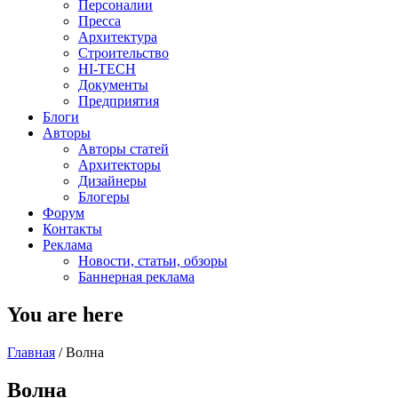
Персоналии
Пресса
Архитектура
Строительство
HI-TECH
Документы
Предприятия
Блоги
Авторы
Авторы статей
Архитекторы
Дизайнеры
Блогеры
Форум
Контакты
Реклама
Новости, статьи, обзоры
Баннерная реклама
You are here
Главная
/
Волна
Волна