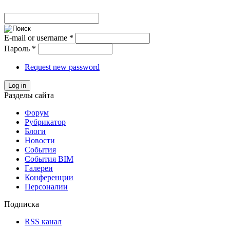
E-mail or username
*
Пароль
*
Request new password
Log in
Разделы сайта
Форум
Рубрикатор
Блоги
Новости
События
События BIM
Галереи
Конференции
Персоналии
Подписка
RSS канал