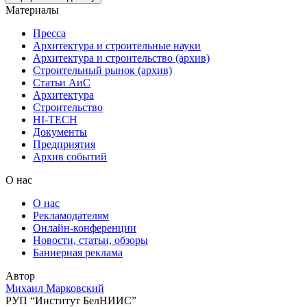
Материалы
Пресса
Архитектура и строительные науки
Архитектура и строительство (архив)
Строительный рынок (архив)
Статьи АиС
Архитектура
Строительство
HI-TECH
Документы
Предприятия
Архив событий
О нас
О нас
Рекламодателям
Онлайн-конференции
Новости, статьи, обзоры
Баннерная реклама
Автор
Михаил Марковский
РУП “Институт БелНИИС”