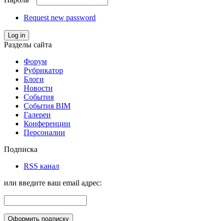
Request new password
Log in
Разделы сайта
Форум
Рубрикатор
Блоги
Новости
События
События BIM
Галереи
Конференции
Персоналии
Подписка
RSS канал
или введите ваш email адрес: