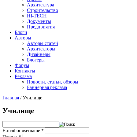
Архитектура
Строительство
HI-TECH
Документы
Предприятия
Блоги
Авторы
Авторы статей
Архитекторы
Дизайнеры
Блогеры
Форум
Контакты
Реклама
Новости, статьи, обзоры
Баннерная реклама
Главная
/
Училище
You are here
Училище
E-mail or username
*
Пароль
*