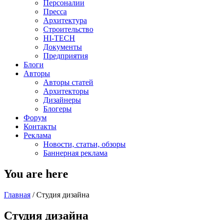
Персоналии
Пресса
Архитектура
Строительство
HI-TECH
Документы
Предприятия
Блоги
Авторы
Авторы статей
Архитекторы
Дизайнеры
Блогеры
Форум
Контакты
Реклама
Новости, статьи, обзоры
Баннерная реклама
You are here
Главная
/
Студия дизайна
Студия дизайна