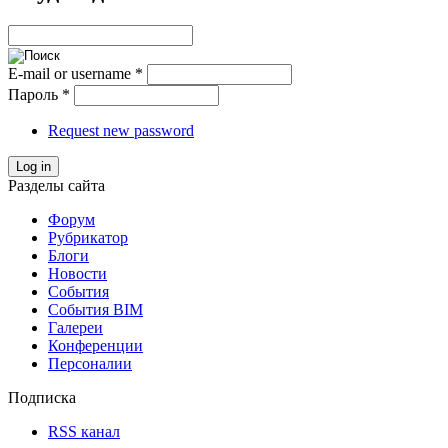
E-mail or username
*
Пароль
*
Request new password
Log in
Разделы сайта
Форум
Рубрикатор
Блоги
Новости
События
События BIM
Галереи
Конференции
Персоналии
Подписка
RSS канал