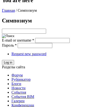
You are here
Главная
/
Симпозиум
Симпозиум
E-mail or username
*
Пароль
*
Request new password
Log in
Разделы сайта
Форум
Рубрикатор
Блоги
Новости
События
События BIM
Галереи
Конференции