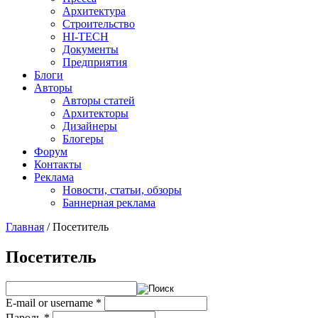
Архитектура
Строительство
HI-TECH
Документы
Предприятия
Блоги
Авторы
Авторы статей
Архитекторы
Дизайнеры
Блогеры
Форум
Контакты
Реклама
Новости, статьи, обзоры
Баннерная реклама
Главная
/
Посетитель
You are here
Посетитель
E-mail or username
*
Пароль
*