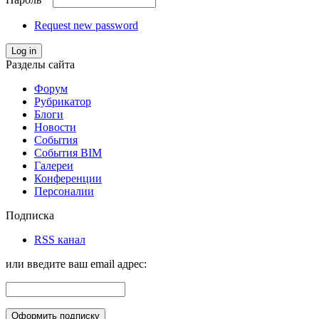
Request new password
Log in
Разделы сайта
Форум
Рубрикатор
Блоги
Новости
События
События BIM
Галереи
Конференции
Персоналии
Подписка
RSS канал
или введите ваш email адрес: