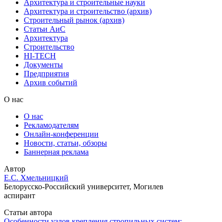
Архитектура и строительные науки
Архитектура и строительство (архив)
Строительный рынок (архив)
Статьи АиС
Архитектура
Строительство
HI-TECH
Документы
Предприятия
Архив событий
О нас
О нас
Рекламодателям
Онлайн-конференции
Новости, статьи, обзоры
Баннерная реклама
Автор
Е.С. Хмельницкий
Белорусско-Российский университет, Могилев
аспирант
Статьи автора
Особенности узлов крепления стропильных систем: