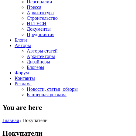
Персоналии
Пресса
Архитектура
Строительство
HI-TECH
Документы
Предприятия
Блоги
Авторы
Авторы статей
Архитекторы
Дизайнеры
Блогеры
Форум
Контакты
Реклама
Новости, статьи, обзоры
Баннерная реклама
You are here
Главная
/
Покупатели
Покупатели