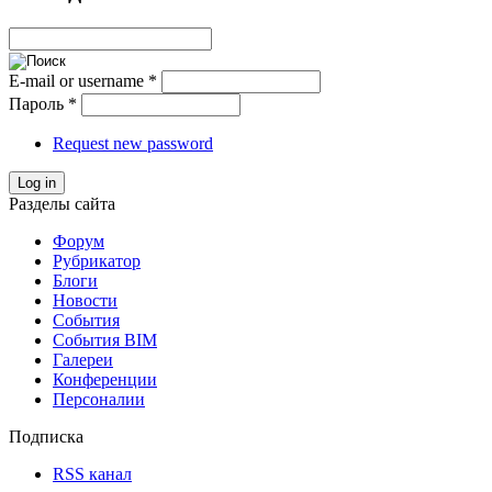
E-mail or username
*
Пароль
*
Request new password
Log in
Разделы сайта
Форум
Рубрикатор
Блоги
Новости
События
События BIM
Галереи
Конференции
Персоналии
Подписка
RSS канал