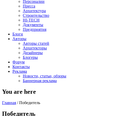
Персоналии
Пресса
Архитектура
Строительство
HI-TECH
Документы
Предприятия
Блоги
Авторы
Авторы статей
Архитекторы
Дизайнеры
Блогеры
Форум
Контакты
Реклама
Новости, статьи, обзоры
Баннерная реклама
You are here
Главная
/
Победитель
Победитель