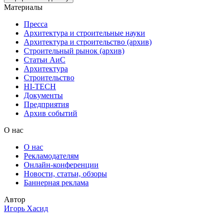
Материалы
Пресса
Архитектура и строительные науки
Архитектура и строительство (архив)
Строительный рынок (архив)
Статьи АиС
Архитектура
Строительство
HI-TECH
Документы
Предприятия
Архив событий
О нас
О нас
Рекламодателям
Онлайн-конференции
Новости, статьи, обзоры
Баннерная реклама
Автор
Игорь Хасид