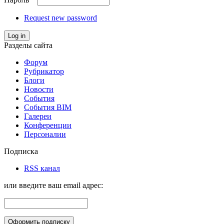
Request new password
Log in
Разделы сайта
Форум
Рубрикатор
Блоги
Новости
События
События BIM
Галереи
Конференции
Персоналии
Подписка
RSS канал
или введите ваш email адрес: