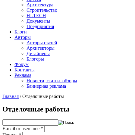
Архитектура
Строительство
HI-TECH
Документы
Предприятия
Блоги
Авторы
Авторы статей
Архитекторы
Дизайнеры
Блогеры
Форум
Контакты
Реклама
Новости, статьи, обзоры
Баннерная реклама
Главная
/
Отделочные работы
You are here
Отделочные работы
E-mail or username
*
Пароль
*