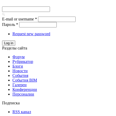
E-mail or username
*
Пароль
*
Request new password
Log in
Разделы сайта
Форум
Рубрикатор
Блоги
Новости
События
События BIM
Галереи
Конференции
Персоналии
Подписка
RSS канал