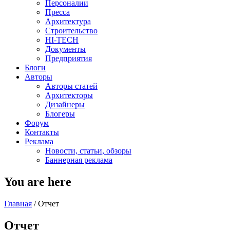
Персоналии
Пресса
Архитектура
Строительство
HI-TECH
Документы
Предприятия
Блоги
Авторы
Авторы статей
Архитекторы
Дизайнеры
Блогеры
Форум
Контакты
Реклама
Новости, статьи, обзоры
Баннерная реклама
You are here
Главная
/
Отчет
Отчет