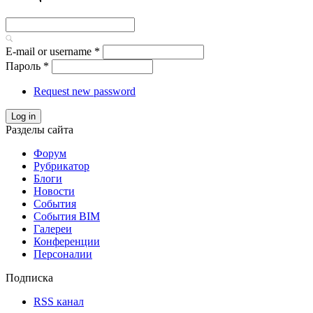
E-mail or username
*
Пароль
*
Request new password
Log in
Разделы сайта
Форум
Рубрикатор
Блоги
Новости
События
События BIM
Галереи
Конференции
Персоналии
Подписка
RSS канал