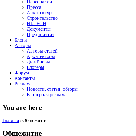
Персоналии
Пресса
Архитектура
Строительство
HI-TECH
Документы
Предприятия
Блоги
Авторы
Авторы статей
Архитекторы
Дизайнеры
Блогеры
Форум
Контакты
Реклама
Новости, статьи, обзоры
Баннерная реклама
You are here
Главная
/
Общежитие
Общежитие