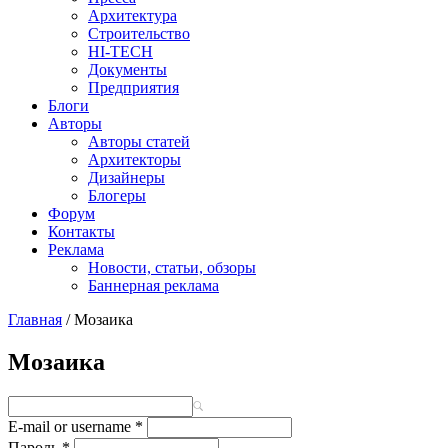
Архитектура
Строительство
HI-TECH
Документы
Предприятия
Блоги
Авторы
Авторы статей
Архитекторы
Дизайнеры
Блогеры
Форум
Контакты
Реклама
Новости, статьи, обзоры
Баннерная реклама
Главная
/
Мозаика
You are here
Мозаика
E-mail or username
*
Пароль
*