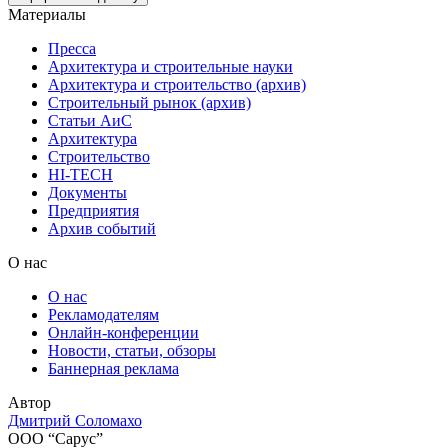
Материалы
Пресса
Архитектура и строительные науки
Архитектура и строительство (архив)
Строительный рынок (архив)
Статьи АиС
Архитектура
Строительство
HI-TECH
Документы
Предприятия
Архив событий
О нас
О нас
Рекламодателям
Онлайн-конференции
Новости, статьи, обзоры
Баннерная реклама
Автор
Дмитрий Соломахо
ООО “Сарус”