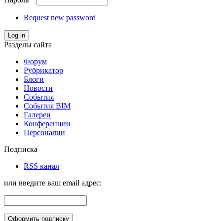
Request new password
Log in
Разделы сайта
Форум
Рубрикатор
Блоги
Новости
События
События BIM
Галереи
Конференции
Персоналии
Подписка
RSS канал
или введите ваш email адрес: