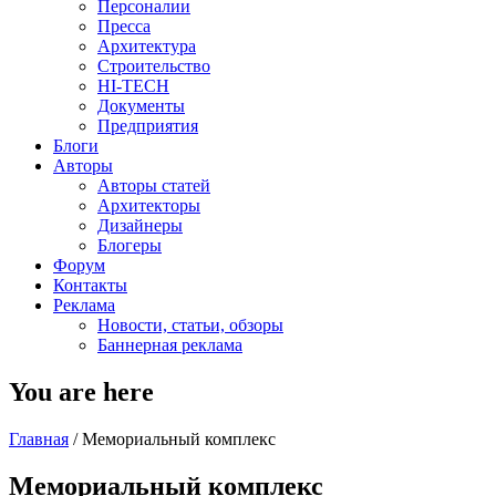
Персоналии
Пресса
Архитектура
Строительство
HI-TECH
Документы
Предприятия
Блоги
Авторы
Авторы статей
Архитекторы
Дизайнеры
Блогеры
Форум
Контакты
Реклама
Новости, статьи, обзоры
Баннерная реклама
You are here
Главная
/
Мемориальный комплекс
Мемориальный комплекс