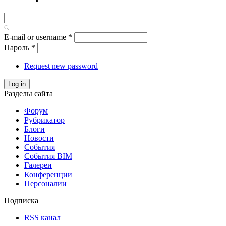
E-mail or username
*
Пароль
*
Request new password
Log in
Разделы сайта
Форум
Рубрикатор
Блоги
Новости
События
События BIM
Галереи
Конференции
Персоналии
Подписка
RSS канал