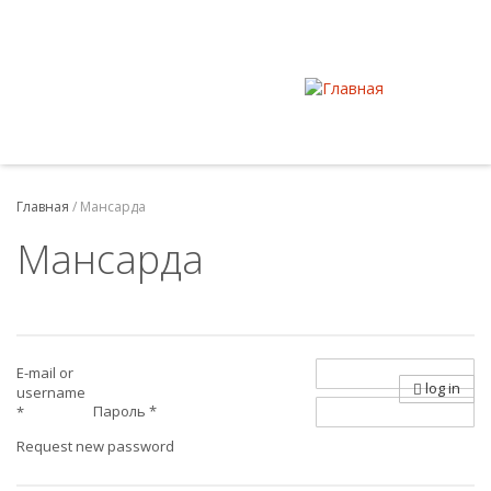
Главная
/
Мансарда
Мансарда
E-mail or
log in
username
Пароль
*
*
Request new password