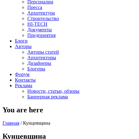
Персоналии
Пресса
Архитектура
Строительство
HI-TECH
Документы
Предприятия
Блоги
Авторы
Авторы статей
Архитекторы
Дизайнеры
Блогеры
Форум
Контакты
Реклама
Новости, статьи, обзоры
Баннерная реклама
You are here
Главная
/
Кунцевщина
Кунцевщина