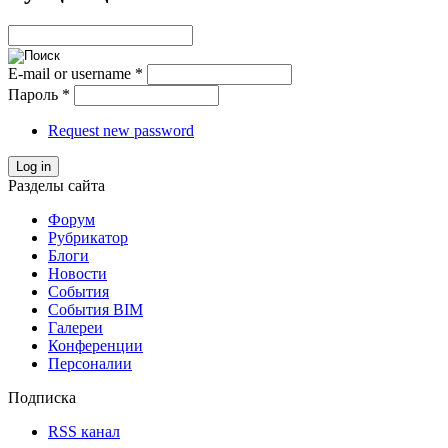
E-mail or username
*
Пароль
*
Request new password
Log in
Разделы сайта
Форум
Рубрикатор
Блоги
Новости
События
События BIM
Галереи
Конференции
Персоналии
Подписка
RSS канал