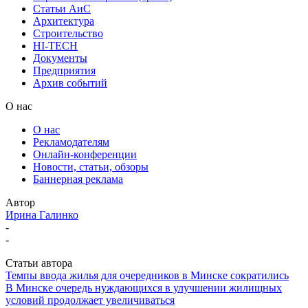
Статьи АиС
Архитектура
Строительство
HI-TECH
Документы
Предприятия
Архив событий
О нас
О нас
Рекламодателям
Онлайн-конференции
Новости, статьи, обзоры
Баннерная реклама
Автор
Ирина Галинко
-
-
Статьи автора
Темпы ввода жилья для очередников в Минске сократились
В Минске очередь нуждающихся в улучшении жилищных
условий продолжает увеличиваться