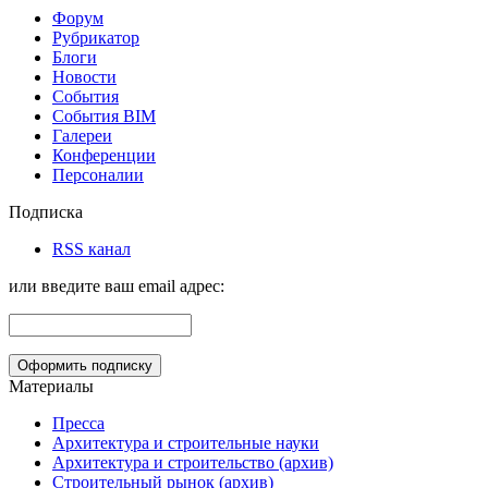
Форум
Рубрикатор
Блоги
Новости
События
События BIM
Галереи
Конференции
Персоналии
Подписка
RSS канал
или введите ваш email адрес:
Материалы
Пресса
Архитектура и строительные науки
Архитектура и строительство (архив)
Строительный рынок (архив)