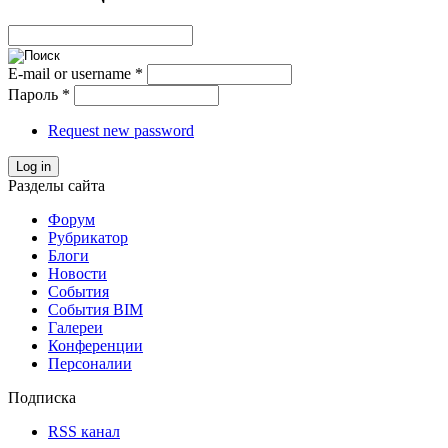
E-mail or username
*
Пароль
*
Request new password
Log in
Разделы сайта
Форум
Рубрикатор
Блоги
Новости
События
События BIM
Галереи
Конференции
Персоналии
Подписка
RSS канал