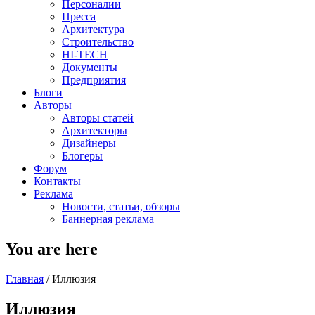
Персоналии
Пресса
Архитектура
Строительство
HI-TECH
Документы
Предприятия
Блоги
Авторы
Авторы статей
Архитекторы
Дизайнеры
Блогеры
Форум
Контакты
Реклама
Новости, статьи, обзоры
Баннерная реклама
You are here
Главная
/
Иллюзия
Иллюзия