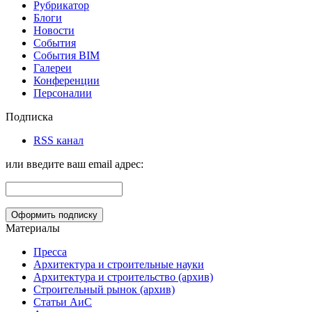
Рубрикатор
Блоги
Новости
События
События BIM
Галереи
Конференции
Персоналии
Подписка
RSS канал
или введите ваш email адрес:
Материалы
Пресса
Архитектура и строительные науки
Архитектура и строительство (архив)
Строительный рынок (архив)
Статьи АиС