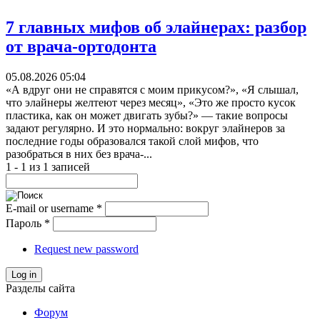
7 главных мифов об элайнерах: разбор
от врача-ортодонта
05.08.2026 05:04
«А вдруг они не справятся с моим прикусом?», «Я слышал,
что элайнеры желтеют через месяц», «Это же просто кусок
пластика, как он может двигать зубы?» — такие вопросы
задают регулярно. И это нормально: вокруг элайнеров за
последние годы образовался такой слой мифов, что
разобраться в них без врача-...
1 - 1 из 1 записей
E-mail or username
*
Пароль
*
Request new password
Log in
Разделы сайта
Форум