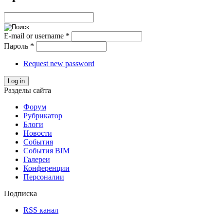
E-mail or username
*
Пароль
*
Request new password
Log in
Разделы сайта
Форум
Рубрикатор
Блоги
Новости
События
События BIM
Галереи
Конференции
Персоналии
Подписка
RSS канал