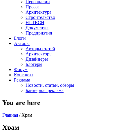
Персоналии
Пресса
Архитектура
Строительство
HI-TECH
Документы
Предприятия
Блоги
Авторы
Авторы статей
Архитекторы
Дизайнеры
Блогеры
Форум
Контакты
Реклама
Новости, статьи, обзоры
Баннерная реклама
You are here
Главная
/
Храм
Храм