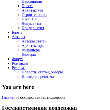
Персоналии
Пресса
Архитектура
Строительство
HI-TECH
Документы
Предприятия
Блоги
Авторы
Авторы статей
Архитекторы
Дизайнеры
Блогеры
Форум
Контакты
Реклама
Новости, статьи, обзоры
Баннерная реклама
You are here
Главная
/
Государственная поддержка
Государственная поддержка