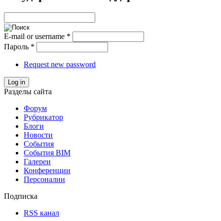
E-mail or username
*
Пароль
*
Request new password
Log in
Разделы сайта
Форум
Рубрикатор
Блоги
Новости
События
События BIM
Галереи
Конференции
Персоналии
Подписка
RSS канал