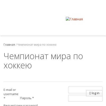
Главная
/
Чемпионат мира по хоккею
Чемпионат мира по
хоккею
E-mail or
log in
username
Пароль
*
*
Request new password