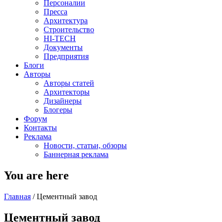
Персоналии
Пресса
Архитектура
Строительство
HI-TECH
Документы
Предприятия
Блоги
Авторы
Авторы статей
Архитекторы
Дизайнеры
Блогеры
Форум
Контакты
Реклама
Новости, статьи, обзоры
Баннерная реклама
You are here
Главная
/
Цементный завод
Цементный завод