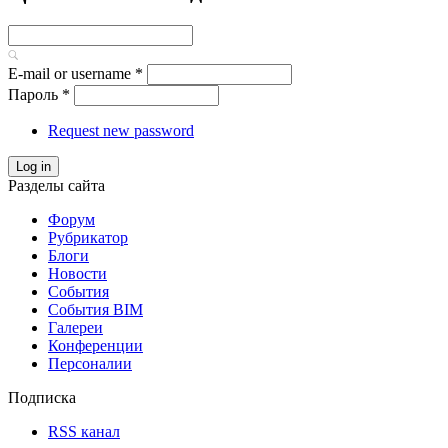
E-mail or username
*
Пароль
*
Request new password
Log in
Разделы сайта
Форум
Рубрикатор
Блоги
Новости
События
События BIM
Галереи
Конференции
Персоналии
Подписка
RSS канал