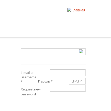
E-mail or
username
log in
Пароль
*
*
Request new
password