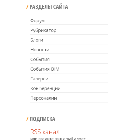
РАЗДЕЛЫ САЙТА
Форум
Рубрикатор
Блоги
Новости
События
События BIM
Галереи
Конференции
Персоналии
ПОДПИСКА
RSS канал
или введите ваш email адрес: