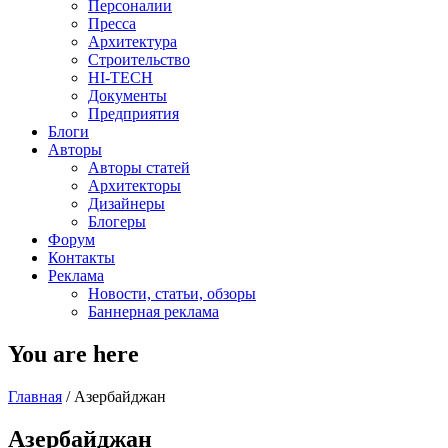
Персоналии
Пресса
Архитектура
Строительство
HI-TECH
Документы
Предприятия
Блоги
Авторы
Авторы статей
Архитекторы
Дизайнеры
Блогеры
Форум
Контакты
Реклама
Новости, статьи, обзоры
Баннерная реклама
You are here
Главная
/
Азербайджан
Азербайджан