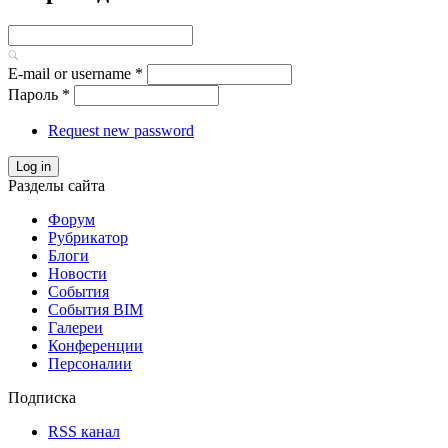
E-mail or username
*
Пароль
*
Request new password
Log in
Разделы сайта
Форум
Рубрикатор
Блоги
Новости
События
События BIM
Галереи
Конференции
Персоналии
Подписка
RSS канал