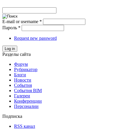
E-mail or username
*
Пароль
*
Request new password
Log in
Разделы сайта
Форум
Рубрикатор
Блоги
Новости
События
События BIM
Галереи
Конференции
Персоналии
Подписка
RSS канал