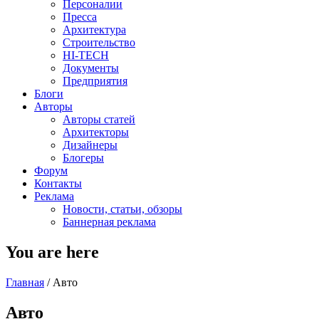
Персоналии
Пресса
Архитектура
Строительство
HI-TECH
Документы
Предприятия
Блоги
Авторы
Авторы статей
Архитекторы
Дизайнеры
Блогеры
Форум
Контакты
Реклама
Новости, статьи, обзоры
Баннерная реклама
You are here
Главная
/
Авто
Авто