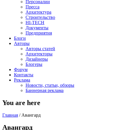
Персоналии
Пресса
Архитектура
Строительство
HI-TECH
Документы
Предприятия
Блоги
Авторы
Авторы статей
Архитекторы
Дизайнеры
Блогеры
Форум
Контакты
Реклама
Новости, статьи, обзоры
Баннерная реклама
You are here
Главная
/
Авангард
Авангард