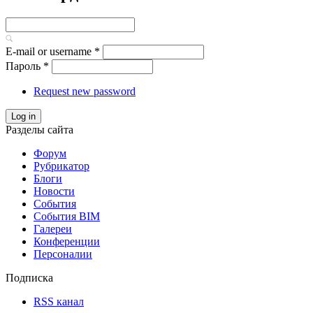
E-mail or username
*
Пароль
*
Request new password
Log in
Разделы сайта
Форум
Рубрикатор
Блоги
Новости
События
События BIM
Галереи
Конференции
Персоналии
Подписка
RSS канал