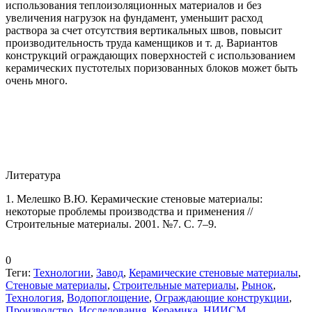
использования теплоизоляционных материалов и без
увеличения нагрузок на фундамент, уменьшит расход
раствора за счет отсутствия вертикальных швов, повысит
производительность труда каменщиков и т. д. Вариантов
конструкций ограждающих поверхностей с использованием
керамических пустотелых поризованных блоков может быть
очень много.
Литература
1. Мелешко В.Ю. Керамические стеновые материалы:
некоторые проблемы производства и применения //
Строительные материалы. 2001. №7. С. 7–9.
0
Теги:
Технологии
,
Завод
,
Керамические стеновые материалы
,
Стеновые материалы
,
Строительные материалы
,
Рынок
,
Технология
,
Водопоглощение
,
Ограждающие конструкции
,
Производство
,
Исследования
,
Керамика
,
НИИСМ
,