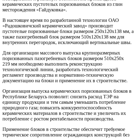
керамических пустотелых поризованных блоков из глин
месторождения «Гайдуковка».
В настоящее время по разработанной технологии ОАО
«Радошковичский керамический завод» производит
пустотелые поризованные блоки размером 250х120х138 мм, а
также пазогребневый блок размером 510х120х138 мм для
внутренних перегородок, исключающий вертикальные швы.
Для организации массового выпуска крупноразмерных
поризованных пазогребневых блоков размером 510х250х
219 мм необходимо выполнить реконструкцию
технологической линии, разработать технологический
регламент производства и нормативно-техническую
документацию на блоки и применение их в строительстве.
Организация выпуска керамических поризованных блоков в
Республике Беларусь позволит: снизить расход ТЭР на
единицу продукции и тем самым уменьшить потребление
природного газа; повысить конкурентоспособность
керамических материалов в строительстве и увеличить их
потребление с ростом рентабельности производства.
Применение блоков в строительстве обеспечит требуемое
термическое сопротивление ограждающих конструкций без