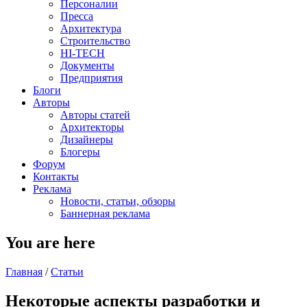
Персоналии
Пресса
Архитектура
Строительство
HI-TECH
Документы
Предприятия
Блоги
Авторы
Авторы статей
Архитекторы
Дизайнеры
Блогеры
Форум
Контакты
Реклама
Новости, статьи, обзоры
Баннерная реклама
You are here
Главная
/
Статьи
Некоторые аспекты разработки и