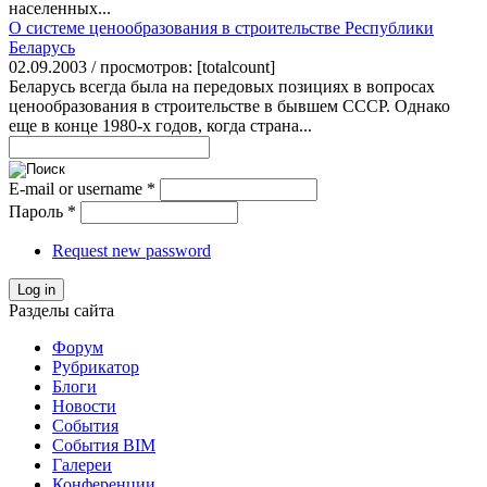
населенных...
О системе ценообразования в строительстве Республики
Беларусь
02.09.2003 / просмотров: [totalcount]
Беларусь всегда была на передовых позициях в вопросах
ценообразования в строительстве в бывшем СССР. Однако
еще в конце 1980-х годов, когда страна...
E-mail or username
*
Пароль
*
Request new password
Log in
Разделы сайта
Форум
Рубрикатор
Блоги
Новости
События
События BIM
Галереи
Конференции