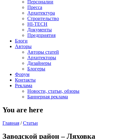
Персоналии
Пресса
Архитектура
Строительство
HI-TECH
Документы
Предприятия
Блоги
Авторы
Авторы статей
Архитекторы
Дизайнеры
Блогеры
Форум
Контакты
Реклама
Новости, статьи, обзоры
Баннерная реклама
You are here
Главная
/
Статьи
Заводской район – Ляховка