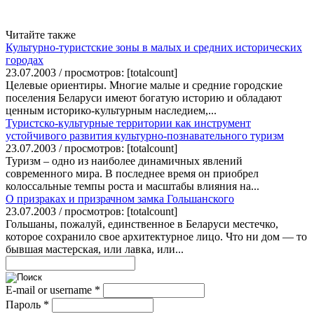
Читайте также
Культурно-туристские зоны в малых и средних исторических
городах
23.07.2003 / просмотров: [totalcount]
Целевые ориентиры. Многие малые и средние городские
поселения Беларуси имеют богатую историю и обладают
ценным историко-культурным наследием,...
Туристско-культурные территории как инструмент
устойчивого развития культурно-познавательного туризм
23.07.2003 / просмотров: [totalcount]
Туризм – одно из наиболее динамичных явлений
современного мира. В последнее время он приобрел
колоссальные темпы роста и масштабы влияния на...
О призраках и призрачном замка Гольшанского
23.07.2003 / просмотров: [totalcount]
Гольшаны, пожалуй, единственное в Беларуси местечко,
которое сохранило свое архитектурное лицо. Что ни дом — то
бывшая мастерская, или лавка, или...
E-mail or username
*
Пароль
*