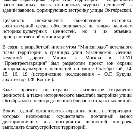
расположенных здесь историко-культурных ценностей –
зданий заводов, формирующих застройку улицы Октябрьской.
Цельность сложившейся своеобразной историко-
архитектурной среды обусловливается не только наличием
историко-культурных ценностей, но и их объемно-
пространственной организацией.
В связи с разработкой институтом “Минскградо” детального
плана территории в границах улиц Ульяновской, Ленина,
железной дороги Минск – Москва в ПРУП
“Проектреставрация” был разработан проект зон охраны
историко-культурных ценностей по улице Октябрьской, 14,
15, 16, 19 (исторические исследования – О.Г. Кукуня,
архитектор Т.Ф. Костич).
Задача проекта зон охраны – физическое сохранение
ценностей, а также исторического масштаба застройки улицы
Октябрьской в непосредственной близости от красных линий.
Вокруг зданий организуются охранные зоны, на территории
которых необходимо осуществлять поэтапный вынос
дисгармоничных для восприятия ценностей построек,
выполнять благоустройство территорий.