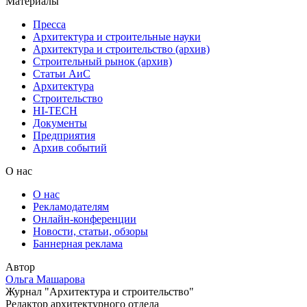
Материалы
Пресса
Архитектура и строительные науки
Архитектура и строительство (архив)
Строительный рынок (архив)
Статьи АиС
Архитектура
Строительство
HI-TECH
Документы
Предприятия
Архив событий
О нас
О нас
Рекламодателям
Онлайн-конференции
Новости, статьи, обзоры
Баннерная реклама
Автор
Ольга Машарова
Журнал "Архитектура и строительство"
Редактор архитектурного отдела