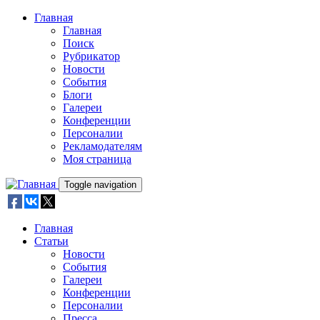
Skip to main content
Главная
Главная
Поиск
Рубрикатор
Новости
События
Блоги
Галереи
Конференции
Персоналии
Рекламодателям
Моя страница
Toggle navigation
Главная
Статьи
Новости
События
Галереи
Конференции
Персоналии
Пресса