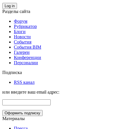
Log in
Разделы сайта
Форум
Рубрикатор
Блоги
Новости
События
События BIM
Галереи
Конференции
Персоналии
Подписка
RSS канал
или введите ваш email адрес:
Материалы
Пресса