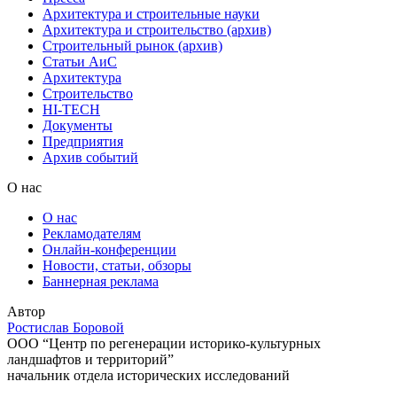
Архитектура и строительные науки
Архитектура и строительство (архив)
Строительный рынок (архив)
Статьи АиС
Архитектура
Строительство
HI-TECH
Документы
Предприятия
Архив событий
О нас
О нас
Рекламодателям
Онлайн-конференции
Новости, статьи, обзоры
Баннерная реклама
Автор
Ростислав Боровой
ООО “Центр по регенерации историко-культурных
ландшафтов и территорий”
начальник отдела исторических исследований