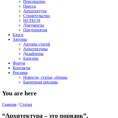
Персоналии
Пресса
Архитектура
Строительство
HI-TECH
Документы
Предприятия
Блоги
Авторы
Авторы статей
Архитекторы
Дизайнеры
Блогеры
Форум
Контакты
Реклама
Новости, статьи, обзоры
Баннерная реклама
You are here
Главная
/
Статьи
“Архитектура – это порядок”,