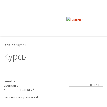
Главная
/
Курсы
Курсы
E-mail or
log in
username
Пароль
*
*
Request new password