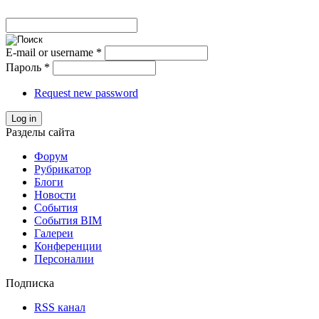
E-mail or username
*
Пароль
*
Request new password
Log in
Разделы сайта
Форум
Рубрикатор
Блоги
Новости
События
События BIM
Галереи
Конференции
Персоналии
Подписка
RSS канал