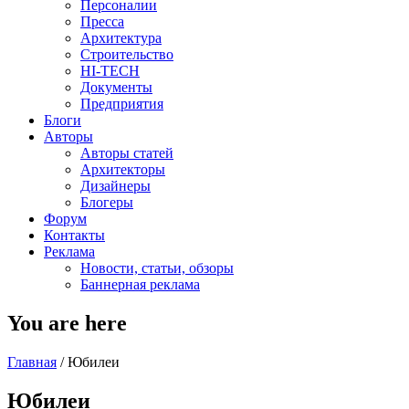
Персоналии
Пресса
Архитектура
Строительство
HI-TECH
Документы
Предприятия
Блоги
Авторы
Авторы статей
Архитекторы
Дизайнеры
Блогеры
Форум
Контакты
Реклама
Новости, статьи, обзоры
Баннерная реклама
You are here
Главная
/
Юбилеи
Юбилеи