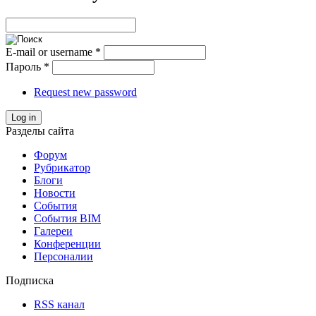
E-mail or username
*
Пароль
*
Request new password
Log in
Разделы сайта
Форум
Рубрикатор
Блоги
Новости
События
События BIM
Галереи
Конференции
Персоналии
Подписка
RSS канал