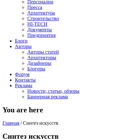
Персоналии
Пресса
Архитектура
Строительство
HI-TECH
Документы
Предприятия
Блоги
Авторы
Авторы статей
Архитекторы
Дизайнеры
Блогеры
Форум
Контакты
Реклама
Новости, статьи, обзоры
Баннерная реклама
You are here
Главная
/
Синтез искусств
Синтез искусств