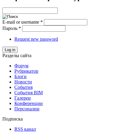
E-mail or username
*
Пароль
*
Request new password
Log in
Разделы сайта
Форум
Рубрикатор
Блоги
Новости
События
События BIM
Галереи
Конференции
Персоналии
Подписка
RSS канал