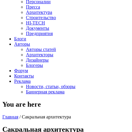
Персоналии
Пресса
Архитектура
Строительство
HI-TECH
Документы
Предприятия
Блоги
Авторы
Авторы статей
Архитекторы
Дизайнеры
Блогеры
Форум
Контакты
Реклама
Новости, статьи, обзоры
Баннерная реклама
You are here
Главная
/
Сакральная архитектура
Сакральная архитектура