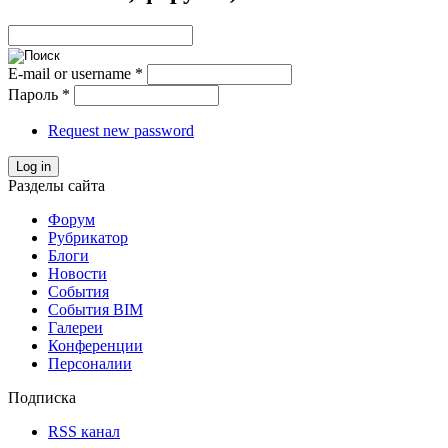
E-mail or username
*
Пароль
*
Request new password
Log in
Разделы сайта
Форум
Рубрикатор
Блоги
Новости
События
События BIM
Галереи
Конференции
Персоналии
Подписка
RSS канал