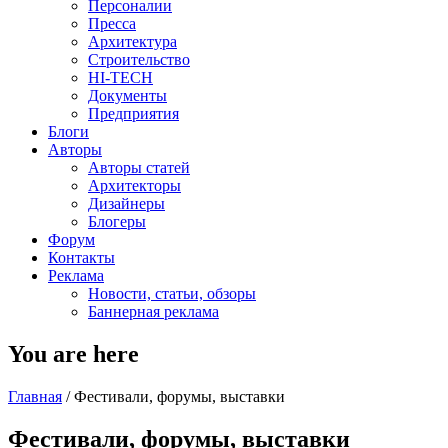
Персоналии
Пресса
Архитектура
Строительство
HI-TECH
Документы
Предприятия
Блоги
Авторы
Авторы статей
Архитекторы
Дизайнеры
Блогеры
Форум
Контакты
Реклама
Новости, статьи, обзоры
Баннерная реклама
You are here
Главная
/
Фестивали, форумы, выставки
Фестивали, форумы, выставки