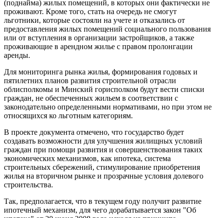
(поднайма) жилых помещений, в которых они фактически не
проживают. Кроме того, стать на очередь не смогут
льготники, которые состояли на учете и отказались от
предоставления жилых помещений социального пользования
или от вступления в организации застройщиков, а также
проживающие в арендном жилье с правом пролонгации
аренды.
Для мониторинга рынка жилья, формирования годовых и
пятилетних планов развития строительной отрасли
облисполкомы и Минский горисполком будут вести списки
граждан, не обеспеченных жильем в соответствии с
законодательно определенными нормативами, но при этом не
относящихся ко льготным категориям.
В проекте документа отмечено, что государство будет
создавать возможности для улучшения жилищных условий
граждан при помощи развития и совершенствования таких
экономических механизмов, как ипотека, система
строительных сбережений, стимулирование приобретения
жилья на вторичном рынке и прозрачные условия долевого
строительства.
Так, предполагается, что в текущем году получит развитие
ипотечный механизм, для чего дорабатывается закон "Об