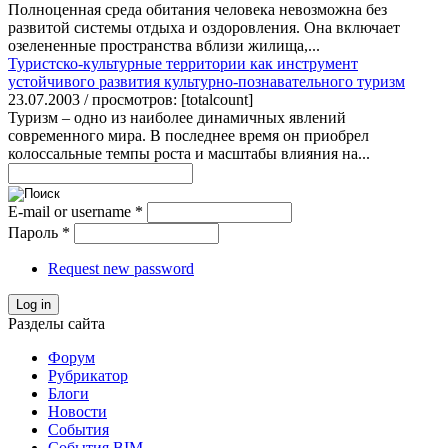
Полноценная среда обитания человека невозможна без
развитой системы отдыха и оздоровления. Она включает
озелененные пространства вблизи жилища,...
Туристско-культурные территории как инструмент
устойчивого развития культурно-познавательного туризм
23.07.2003 / просмотров: [totalcount]
Туризм – одно из наиболее динамичных явлений
современного мира. В последнее время он приобрел
колоссальные темпы роста и масштабы влияния на...
E-mail or username
*
Пароль
*
Request new password
Log in
Разделы сайта
Форум
Рубрикатор
Блоги
Новости
События
События BIM