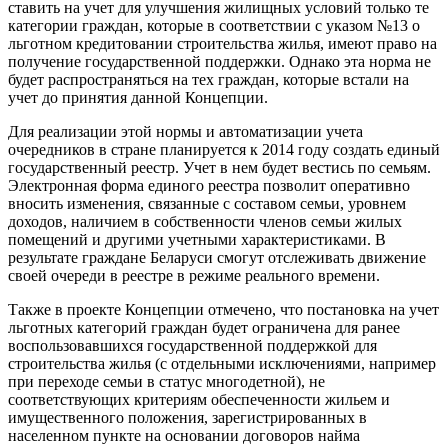
ставить на учет для улучшения жилищных условий только те
категории граждан, которые в соответствии с указом №13 о
льготном кредитовании строительства жилья, имеют право на
получение государственной поддержки. Однако эта норма не
будет распространяться на тех граждан, которые встали на
учет до принятия данной Концепции.
Для реализации этой нормы и автоматизации учета
очередников в стране планируется к 2014 году создать единый
государственный реестр. Учет в нем будет вестись по семьям.
Электронная форма единого реестра позволит оперативно
вносить изменения, связанные с составом семьи, уровнем
доходов, наличием в собственности членов семьи жилых
помещений и другими учетными характеристиками. В
результате граждане Беларуси смогут отслеживать движение
своей очереди в реестре в режиме реального времени.
Также в проекте Концепции отмечено, что постановка на учет
льготных категорий граждан будет ограничена для ранее
воспользовавшихся государственной поддержкой для
строительства жилья (с отдельными исключениями, например
при переходе семьи в статус многодетной), не
соответствующих критериям обеспеченности жильем и
имущественного положения, зарегистрированных в
населенном пункте на основании договоров найма