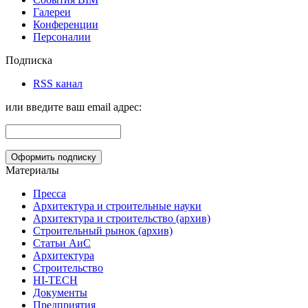
Галереи
Конференции
Персоналии
Подписка
RSS канал
или введите ваш email адрес:
Материалы
Пресса
Архитектура и строительные науки
Архитектура и строительство (архив)
Строительный рынок (архив)
Статьи АиС
Архитектура
Строительство
HI-TECH
Документы
Предприятия