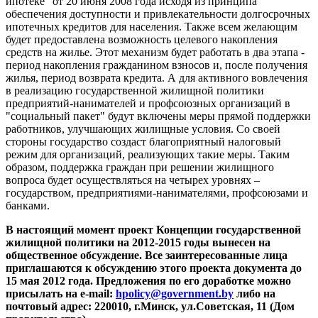
ипотеке" от 20 июня 2008 года исходя из принципа
обеспечения доступности и привлекательности долгосрочных
ипотечных кредитов для населения. Также всем желающим
будет предоставлена возможность целевого накопления
средств на жилье. Этот механизм будет работать в два этапа -
период накопления гражданином взносов и, после получения
жилья, период возврата кредита. А для активного вовлечения
в реализацию государственной жилищной политики
предприятий-нанимателей и профсоюзных организаций в
"социальный пакет" будут включены меры прямой поддержки
работников, улучшающих жилищные условия. Со своей
стороны государство создаст благоприятный налоговый
режим для организаций, реализующих такие меры. Таким
образом, поддержка граждан при решении жилищного
вопроса будет осуществляться на четырех уровнях –
государством, предприятиями-нанимателями, профсоюзами и
банками.
В настоящий момент проект Концепции государственной
жилищной политики на 2012-2015 годы вынесен на
общественное обсуждение. Все заинтересованные лица
приглашаются к обсуждению этого проекта документа до
15 мая 2012 года. Предложения по его доработке можно
присылать на e-mail:
hpolicy@government.by
либо на
почтовый адрес: 220010, г.Минск, ул.Советская, 11 (Дом