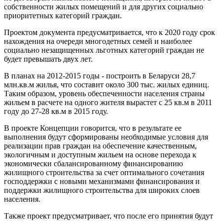
собственности жилых помещений и для других социально
приоритетных категорий граждан.
Проектом документа предусматривается, что к 2020 году срок
нахождения на очереди многодетных семей и наиболее
социально незащищенных льготных категорий граждан не
будет превышать двух лет.
В планах на 2012-2015 годы - построить в Беларуси 28,7
млн.кв.м жилья, что составит около 300 тыс. жилых единиц.
Таким образом, уровень обеспеченности населения страны
жильем в расчете на одного жителя вырастет с 25 кв.м в 2011
году до 27-28 кв.м в 2015 году.
В проекте Концепции говорится, что в результате ее
выполнения будут сформированы необходимые условия для
реализации прав граждан на обеспечение качественным,
экологичным и доступным жильем на основе перехода к
экономически сбалансированному финансированию
жилищного строительства за счет оптимального сочетания
господдержки с новыми механизмами финансирования и
поддержки жилищного строительства для широких слоев
населения.
Также проект предусматривает, что после его принятия будут