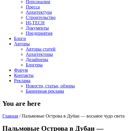
Персоналии
Пресса
Архитектура
Строительство
HI-TECH
Документы
Предприятия
Блоги
Авторы
Авторы статей
Архитекторы
Дизайнеры
Блогеры
Форум
Контакты
Реклама
Новости, статьи, обзоры
Баннерная реклама
You are here
Главная
/
Пальмовые Острова в Дубаи — восьмое чудо света
Пальмовые Острова в Дубаи —