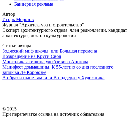
Баннерная реклама
Автор
Игорь Морозов
Журнал "Архитектура и строительство"
Эксперт архитектурного отдела, член редколлегии, кандидат
архитектуры, доктор культурологии
Статьи автора
Зодческий миф школы, или Большая перемена
Возвращение на Круги Своя
Многоликая тишина улыбчивого Ангкора
Манифест доммашины. К 55-летию со дня последнего
заплыва Ле Корбюзье
А образ и ныне там, или В поддержку Художника
© 2015
При перепечатке ссылка на источник обязательна