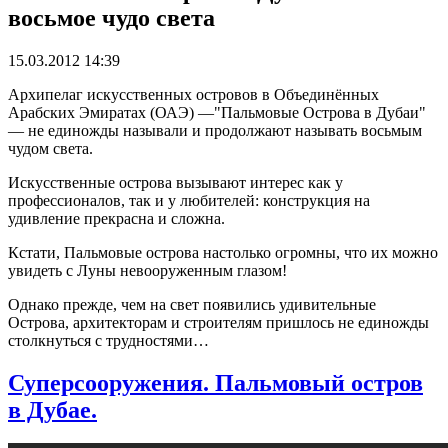
восьмое чудо света
15.03.2012 14:39
Архипелаг искусственных островов в Объединённых
Арабских Эмиратах (ОАЭ) —"Пальмовые Острова в Дубаи"
— не единожды называли и продолжают называть восьмым
чудом света.
Искусственные острова вызывают интерес как у
профессионалов, так и у любителей: конструкция на
удивление прекрасна и сложна.
Кстати, Пальмовые острова настолько огромны, что их можно
увидеть с Луны невооруженным глазом!
Однако прежде, чем на свет появились удивительные
Острова, архитекторам и строителям пришлось не единожды
столкнуться с трудностями…
Суперсооружения. Пальмовый остров
в Дубае.