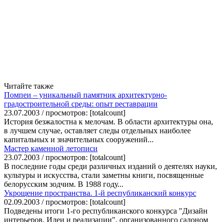
Читайте также
Помпеи – уникальный памятник архитектурно-
градостроительной среды: опыт реставрации
23.07.2003 / просмотров: [totalcount]
История безжалостна к мелочам. В области архитектуры она,
в лучшем случае, оставляет следы отдельных наиболее
капитальных и значительных сооружений...
Мастер каменной летописи
23.07.2003 / просмотров: [totalcount]
В последние годы среди различных изданий о деятелях науки,
культуры и искусства, стали заметны книги, посвященные
белорусским зодчим. В 1988 году...
Укрощение пространства. 1-й республиканский конкурс
02.09.2003 / просмотров: [totalcount]
Подведены итоги 1-го республиканского конкурса "Дизайн
интерьеров. Идеи и реализации", организованного салоном