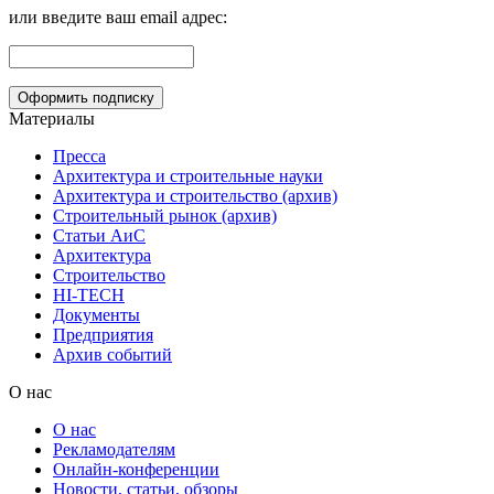
или введите ваш email адрес:
Материалы
Пресса
Архитектура и строительные науки
Архитектура и строительство (архив)
Строительный рынок (архив)
Статьи АиС
Архитектура
Строительство
HI-TECH
Документы
Предприятия
Архив событий
О нас
О нас
Рекламодателям
Онлайн-конференции
Новости, статьи, обзоры