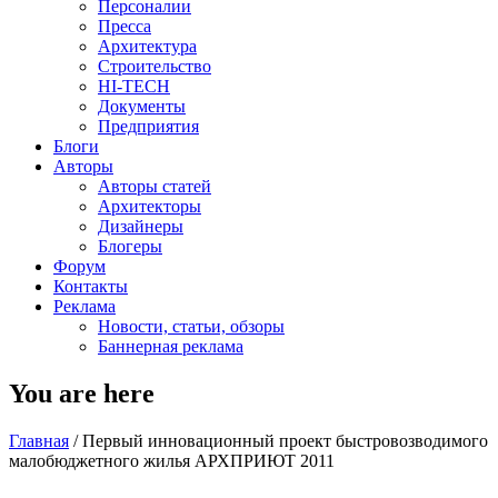
Персоналии
Пресса
Архитектура
Строительство
HI-TECH
Документы
Предприятия
Блоги
Авторы
Авторы статей
Архитекторы
Дизайнеры
Блогеры
Форум
Контакты
Реклама
Новости, статьи, обзоры
Баннерная реклама
You are here
Главная
/
Первый инновационный проект быстровозводимого
малобюджетного жилья АРХПРИЮТ 2011