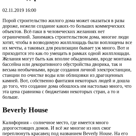
02.11.2019 16:00
Порой строительство жилого дома может оказаться в разы
дороже, нежели создание каких-то больших коммерческих
объектов. Всё-таки в человеческих желаниях нет
ограничений. Занимаясь строительством дома, многие люди
хотят, чтобы в возводимую жилплощадь были воплощены все
их мечты, а таковых для реализации бывает уж много. Вот и
приходится это как-то умещать в рамках одной жилплощади.
Желания могут быть как вполне обыденными, вроде монтажа
бассейна или декоративного обустройства дворика, так и
весьма необычными, вроде создания личной электростанции,
станции по очистке воды или облицовки из драгоценных
камней. Вот, собственно фантазия некоторых людей и дошла
до того, что создание дома обошлось им настолько много, что
эта цена сравнима с бюджетами некоторых стран, а то и
больше.
Beverly House
Калифорния – солнечное место, где имеется много
дорогостоящих домов. И всё же многие из них смог
переплюнуть красавец под названием Beverly House. На его