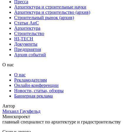
Пресса
Архитектура и строительные науки
Архитектура и строительство (архив)
Строительный рынок (архив)
Статьи АиС
Архитектура
Строительство
HI-TECH
Документы
Предприятия
Архив событий
О нас
О нас
Рекламодателям
Онлайн-конференции
Новости, статьи, обзоры
Баннерная реклама
Автор
Михаил Гаухфельд
Минскпроект
главный специалист по архитектуре и градостроительству
Статьи автора