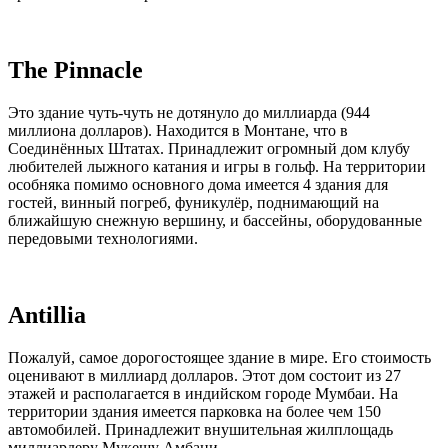
The Pinnacle
Это здание чуть-чуть не дотянуло до миллиарда (944
миллиона долларов). Находится в Монтане, что в
Соединённых Штатах. Принадлежит огромный дом клубу
любителей лыжного катания и игры в гольф. На территории
особняка помимо основного дома имеется 4 здания для
гостей, винный погреб, фуникулёр, поднимающий на
ближайшую снежную вершину, и бассейны, оборудованные
передовыми технологиями.
Antillia
Пожалуй, самое дорогостоящее здание в мире. Его стоимость
оценивают в миллиард долларов. Этот дом состоит из 27
этажей и располагается в индийском городе Мумбаи. На
территории здания имеется парковка на более чем 150
автомобилей. Принадлежит внушительная жилплощадь
миллиардеру Мукешу Амбани.