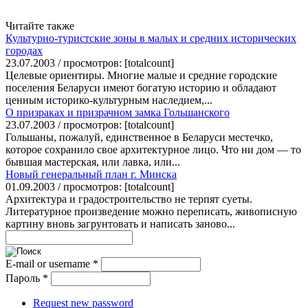
Читайте также
Культурно-туристские зоны в малых и средних исторических
городах
23.07.2003 / просмотров: [totalcount]
Целевые ориентиры. Многие малые и средние городские
поселения Беларуси имеют богатую историю и обладают
ценным историко-культурным наследием,...
О призраках и призрачном замка Гольшанского
23.07.2003 / просмотров: [totalcount]
Гольшаны, пожалуй, единственное в Беларуси местечко,
которое сохранило свое архитектурное лицо. Что ни дом — то
бывшая мастерская, или лавка, или...
Новый генеральный план г. Минска
01.09.2003 / просмотров: [totalcount]
Архитектура и градостроительство не терпят суеты.
Литературное произведение можно переписать, живописную
картину вновь загрунтовать и написать заново...
E-mail or username
*
Пароль
*
Request new password