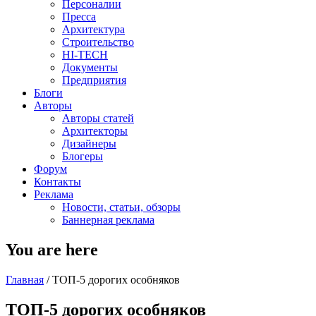
Персоналии
Пресса
Архитектура
Строительство
HI-TECH
Документы
Предприятия
Блоги
Авторы
Авторы статей
Архитекторы
Дизайнеры
Блогеры
Форум
Контакты
Реклама
Новости, статьи, обзоры
Баннерная реклама
You are here
Главная
/
ТОП-5 дорогих особняков
ТОП-5 дорогих особняков